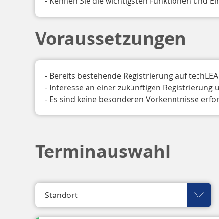
- Kennen Sie die wichtigsten Funktionen und Ei
Voraussetzungen
- Bereits bestehende Registrierung auf techLEA
- Interesse an einer zukünftigen Registrierung
- Es sind keine besonderen Vorkenntnisse erfor
Terminauswahl
Standort