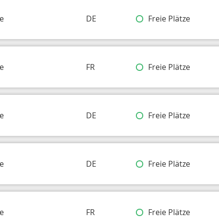
e
DE
Freie Plätze
e
FR
Freie Plätze
e
DE
Freie Plätze
e
DE
Freie Plätze
e
FR
Freie Plätze