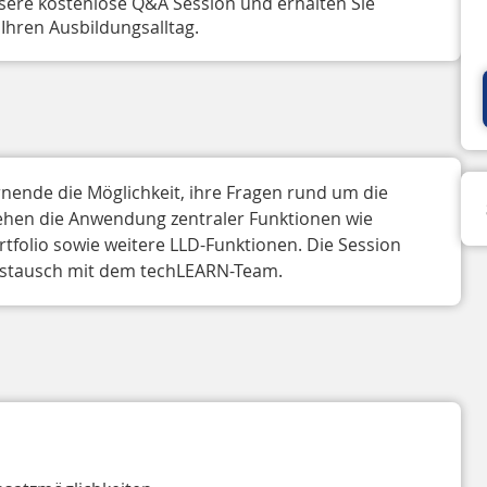
sere kostenlose Q&A Session und erhalten Sie
Ihren Ausbildungsalltag.
nende die Möglichkeit, ihre Fragen rund um die 
ehen die Anwendung zentraler Funktionen wie 
tfolio sowie weitere LLD-Funktionen. Die Session 
Austausch mit dem techLEARN-Team. 