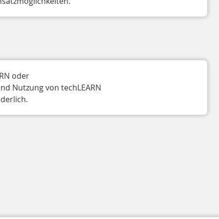
nsatzmöglichkeiten. 
RN oder

 und Nutzung von techLEARN

derlich. 